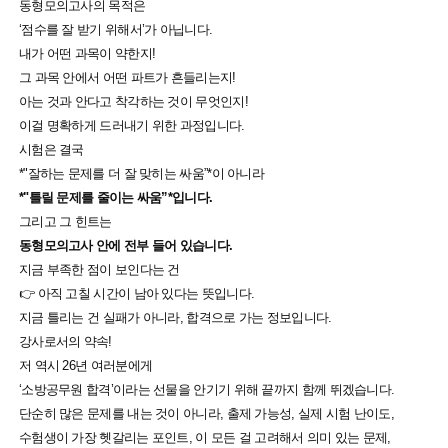
동형모의고사의 목적은
‘점수를 잘 받기 위해서’가 아닙니다.
내가 어떤 과목이 약한지!
그 과목 안에서 어떤 파트가 흔들리는지!
아는 것과 안다고 착각하는 것이 무엇인지!
이걸 명확하게 드러내기 위한 과정입니다.
시험은 결국
*"잘하는 문제를 더 잘 맞히는 싸움”*이 아니라
*"틀릴 문제를 줄이는 싸움”*입니다.
그리고 그 힌트는
동형모의고사 안에 전부 들어 있습니다.
지금 부족한 점이 보인다는 건
👉 아직 고칠 시간이 남아 있다는 뜻입니다.
지금 틀리는 건 실패가 아니라, 합격으로 가는 정보입니다.
강사로서의 약속!
저 역시 26년 여러분에게
‘소방공무원 합격’이라는 선물을 안기기 위해 끝까지 함께 뛰겠습니다.
단순히 많은 문제를 내는 것이 아니라, 출제 가능성, 실제 시험 난이도,
수험생이 가장 헷갈리는 포인트, 이 모든 걸 고려해서 의미 있는 문제,