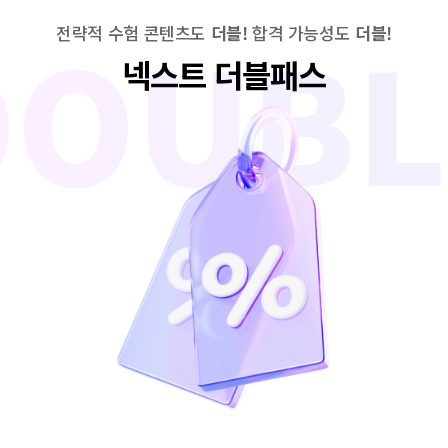
DOUBL
전략적 수험 콘텐츠도
더블!
합격 가능성도
더블!
넥스트 더블패스