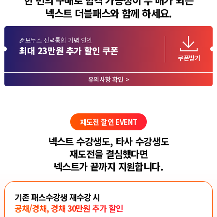
넥스트 더블패스와 함께 하세요.
🎉모두소 전력통합 기념 할인
최대 23만원 추가 할인 쿠폰
쿠폰받기
유의사항 확인 >
재도전 할인 EVENT
넥스트 수강생도, 타사 수강생도
재도전을 결심했다면
넥스트가 끝까지 지원합니다.
기존 패스수강생 재수강 시
공채/경채, 경채 30만원 추가 할인