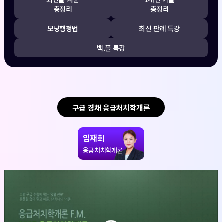
총정리
총정리
모닝행정법
최신 판례 특강
백.플 특강
구급 경채 응급처치학개론
임재희
응급처치학개론