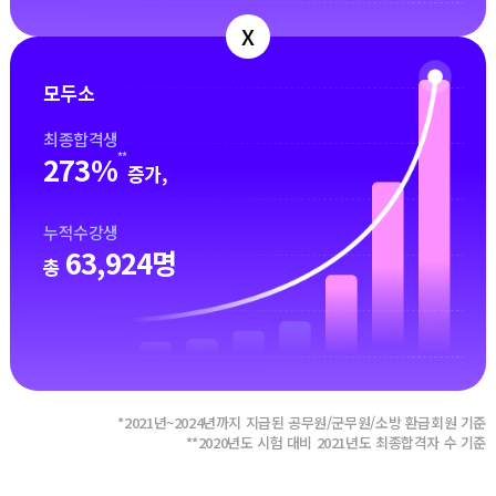
X
모두소
최종합격생
**
273%
증가,
누적수강생
63,924명
총
*2021년~2024년까지 지급된 공무원/군무원/소방 환급회원 기준
**2020년도 시험 대비 2021년도 최종합격자 수 기준