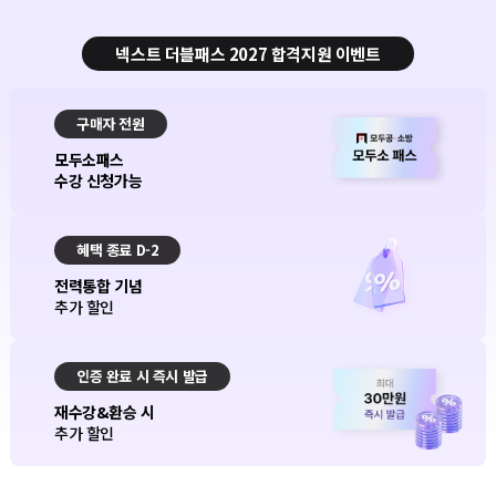
넥스트 더블패스 2027 합격지원 이벤트
구매자 전원
모두소패스
수강 신청가능
혜택 종료 D-2
전력통합 기념
추가 할인
인증 완료 시 즉시 발급
재수강&환승 시
추가 할인