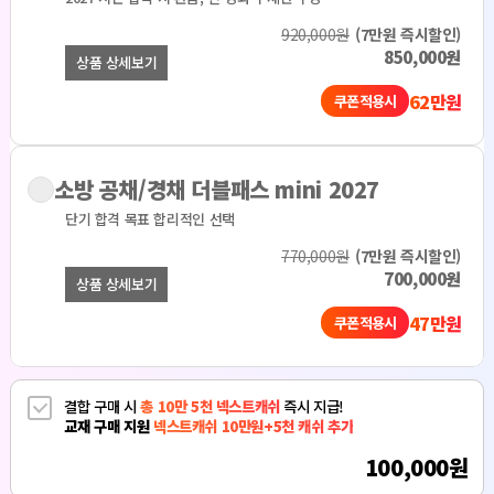
920,000원
(7만원 즉시할인)
850,000원
상품 상세보기
62만원
쿠폰적용시
소방 공채/경채 더블패스 mini 2027
단기 합격 목표
합리적인 선택
770,000원
(7만원 즉시할인)
700,000원
상품 상세보기
47만원
쿠폰적용시
결합 구매 시
총 10만 5천 넥스트캐쉬
즉시 지급!
교재 구매 지원
넥스트캐쉬 10만원+5천 캐쉬 추가
100,000원