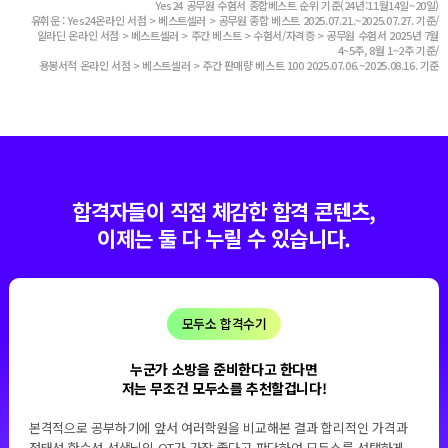
Yes24 공무원 수험서 종합베스트 순위 기준(24년:11월14일~20일)
유휘운 : Yes24온라인 서점 > 베스트셀러 > 공무원 종합 베스트 2025.07.21.~2025.07.27. 기준/
알라딘 온라인 서점 > 베스트셀러 > 주간 베스트 > 수험서/자격증 > 공무원 수험서 2025년 7월
4~5주, 8월 1~2주 기준/
용봉서적 온라인 서점 > 베스트셀러 > 주간 판매량 베스트 100 2025.07.06.~2025.08.16. 기준
합격자들이 직접 체감한 합격 콘텐츠,
이제는 둘 다 누릴 수 있습니다.
모두소 합격수기
모두소 통해 마지막 도전 성공했습니다.
2번째 시험에서 탈락한 후, 수험생 커뮤니티에서 정태성 교수님의 이름
격과
자주 언급되는 것을 확인했으며, 24년도 시험에서 많은 부분에서 예상
게