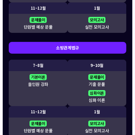
11~12월
1월
문제풀이
모의고사
단원별 예상 문풀
실전 모의고사
소방관계법규
7~8월
9~10월
기본이론
문제풀이
올인원 강좌
기출 문풀
심화이론
심화 이론
11~12월
1월
문제풀이
모의고사
단원별 예상 문풀
실전 모의고사