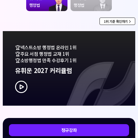
행정법
행정법
1위 기준 확인하기
넥스트소방 행정법 온라인 1위
주요 서점 행정법 교재 1위
소방행정법 만족 수강후기 1위
유휘운 2027 커리큘럼
정규강좌