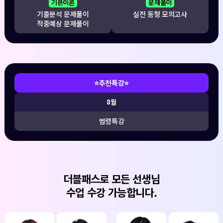
기본이론
문제풀이
기출분석 문제풀이
실전 동형 모의고사
적중예상 문제풀이
⭐추천특강⭐
8월
법령특강
더블패스로 모든 선생님
수업 수강 가능합니다.