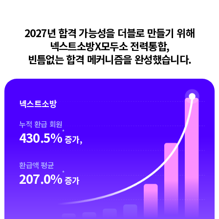
2027년 합격 가능성을 더블로 만들기 위해
넥스트소방X모두소 전력통합,
빈틈없는 합격 메커니즘을 완성했습니다.
넥스트소방
누적 환급 회원
*
430.5%
증가,
환급액 평균
*
207.0%
증가