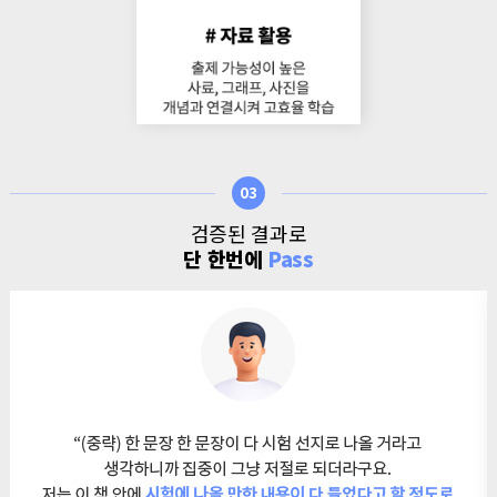
03
검증된 결과로
단 한번에
Pass