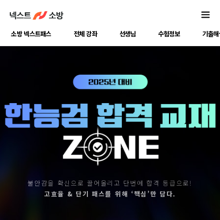
소방 넥스트패스
전체 강좌
선생님
수험정보
기출해
불안감을 확신으로 끌어올리고 단번에 합격 등급으로!
고효율 & 단기 패스를 위해 ‘핵심’만 담다.