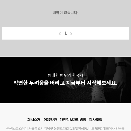
내역이 없습니다.
1
방대한 범위의 한국사
막연한 두려움을 버리고 지금부터 시작해보세요.
회사소개
이용약관
개인정보처리방침
강사모집
㈜넥스트스터디
서울특별시 강남구 논현로75길 8, 2층(역삼동, 비드 빌딩)
대표이사 양승윤