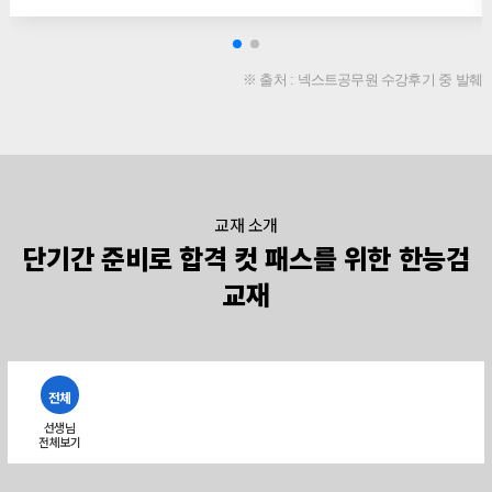
※ 출처 : 넥스트공무원 수강후기 중 발췌
교재 소개
단기간 준비로 합격 컷 패스를 위한 한능검
교재
전체
선생님
전체보기