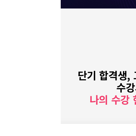
단기 합격생,
수강
나의 수강