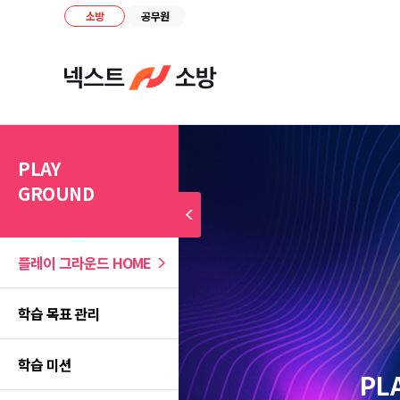
소방
공무원
PLAY
GROUND
플레이 그라운드
HOME
학습 목표 관리
학습 미션
PL