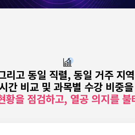
 그리고
동일 직렬, 동일 거주 지
시간 비교 및 과목별 수강 비중을
 현황을 점검하고,
열공 의지를 불