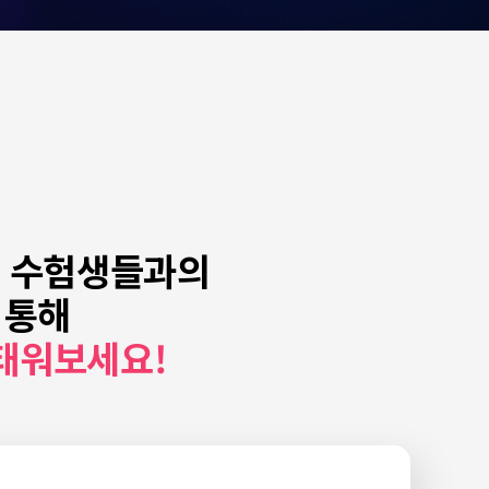
역 수험생들과의
 통해
태워보세요!