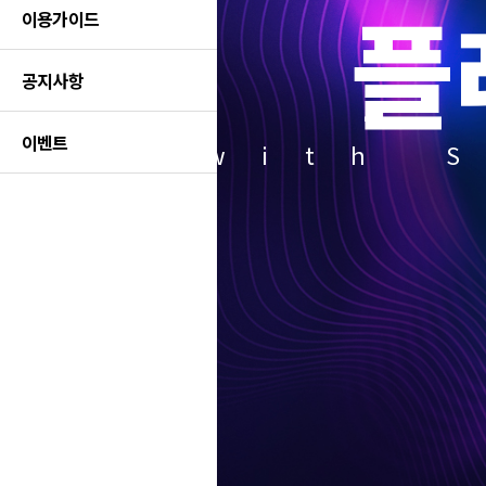
플
이용가이드
공지사항
이벤트
with 