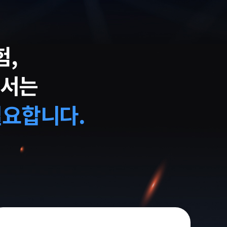
험,
해서는
필요합니다.