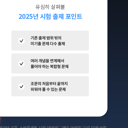
유심히 살펴볼
2025년 시험 출제 포인트
이터 기준, 소방학개론 시험 ‘어려움’, ‘매우 어려움‘ 으로 답한 비중.