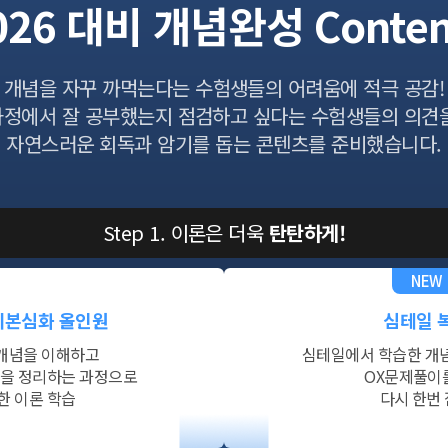
2026 대비 개념완성
Conten
개념을 자꾸 까먹는다는 수험생들의 어려움에 적극 공감!
과정에서 잘 공부했는지 점검하고 싶다는
수험생들의 의견을
자연스러운 회독과 암기를 돕는 콘텐츠를 준비했습니다.
Step 1. 이론은 더욱
탄탄하게!
NEW
기본심화 올인원
심테일 
 개념을 이해하고
심테일에서 학습한 개
용을
정리하는 과정으로
OX문제풀이
한 이론 학습
다시 한번