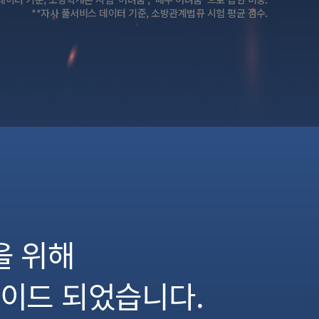
**자사 풀서비스 데이터 기준, 소방관계법규 시험 평균 점수.
을 위해
이드 되었습니다.