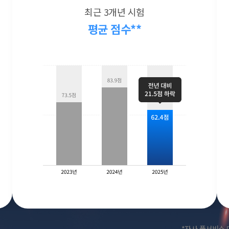
최근 3개년 시험
평균 점수**
*자사 풀서비스 데