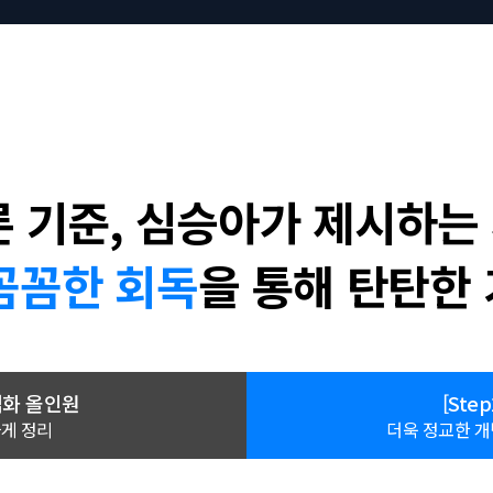
 기준,
심승아가 제시하는
꼼꼼한 회독
을 통해
탄탄한 
심화 올인원
[Step
하게 정리
더욱 정교한 개