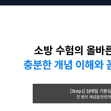
소방 수험의 올바른
충분한 개념 이해와 
[Step1]
심테일 기본
전 범위 개념을 탄탄