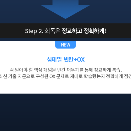
Step 2. 회독은
정교하고 정확하게!
NEW
심테일 빈칸+OX
꼭 알아야 할 핵심 개념을 빈칸 채우기를 통해 정교하게 복습,
최신 기출 지문으로 구성된 OX 문제로
제대로 학습했는지 정확하게 점