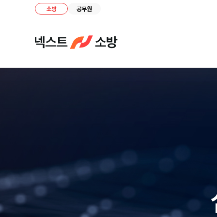
소방
공무원