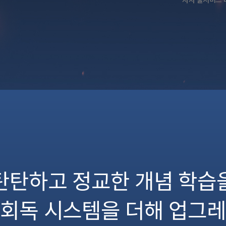
탄탄하고 정교한 개념 학습
 회독 시스템을 더해
업그레