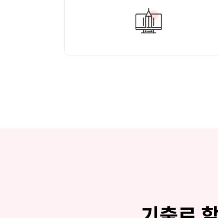
기출로 할