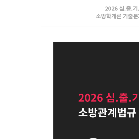
2026 심.출.기
소방학개론 기출