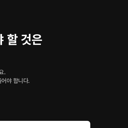
 할 것은
요.
들어야 합니다.