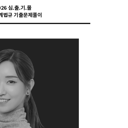
026 심.출.기.몰
계법규 기출문제풀이