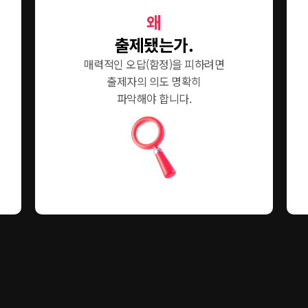
왜
출제됐는가.
매력적인 오답(함정)을 피하려면
출제자의 의도 명확히
파악해야 합니다.