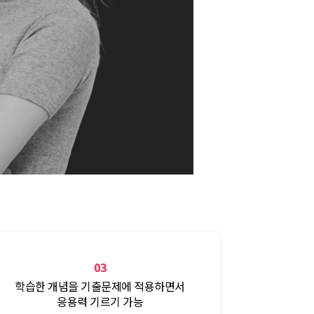
03
학습한 개념을 기출문제에 적용하면서
응용력 기르기 가능