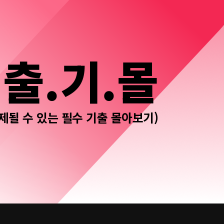
.출.기.몰
제될 수 있는 필수 기출 몰아보기)