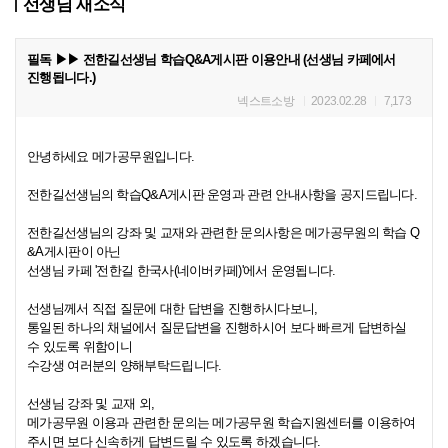
선생님 새소식
필독 ▶▶ 전한길선생님 학습Q&A게시판 이용안내 (선생님 카페에서
진행됩니다.)
넥스트소방
2023.02.28
7,173
안녕하세요 메가공무원입니다.
전한길선생님의 학습Q&A게시판 운영과 관련 안내사항을 공지드립니다.
전한길선생님의 강좌 및 교재와 관련한 문의사항은 메가공무원의 학습 Q
&A게시판이 아닌
선생님 카페 '전한길 한국사(네이버카페)'에서 운영됩니다.
선생님께서 직접 질문에 대한 답변을 진행하시다보니,
통일된 하나의 채널에서 질문답변을 진행하시어 보다 빠르게 답변하실
수 있도록 위함이니
수강생 여러분의 양해부탁드립니다.
선생님 강좌 및 교재 외,
메가공무원 이용과 관련한 문의는 메가공무원 학습지원센터를 이용하여
주시면 보다 신속하게 답변드릴 수 있도록 하겠습니다.