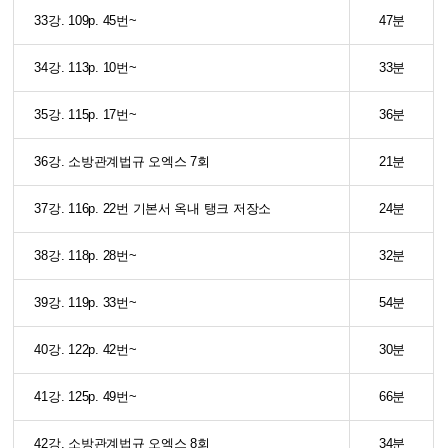
33강. 109p. 45번~
47분
34강. 113p. 10번~
33분
35강. 115p. 17번~
36분
36강. 소방관계법규 오엑스 7회
21분
37강. 116p. 22번 기본서 옥내 탱크 저장소
24분
38강. 118p. 28번~
32분
39강. 119p. 33번~
54분
40강. 122p. 42번~
30분
41강. 125p. 49번~
66분
42강. 소방관계법규 오엑스 8회
34분