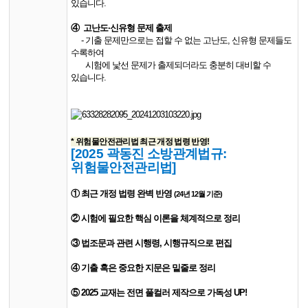
있습니다.
④
​ 고난도·신유형 문제 출제
- 기출 문제만으로는 접할 수 없는 고난도, 신유형 문제들도
수록하여
시험에 낯선 문제가 출제되더라도 충분히 대비할 수
있습니다.
* 위험물안전관리법 최근 개정 법령 반영!
[2025 곽동진 소방관계법규:
위험물안전관리법]
①
최근 개정 법령 완벽 반영
(24년 12월 기준)
② 시험에 필요한 핵심 이론을 체계적으로 정리
③ 법조문과 관련 시행령, 시행규직으로 편집
④ 기출 혹은 중요한 지문은 밑줄로 정리
​⑤ 2025 교재는 전면 풀컬러 제작으로 가독성 UP!