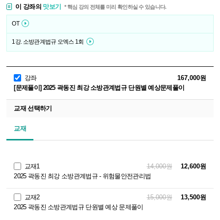
이 강좌의
맛보기
* 핵심 강의 전체를 미리 확인하실 수 있습니다.
OT
1강. 소방관계법규 오엑스 1회
강좌
167,000원
[문제풀이] 2025 곽동진 최강 소방관계법규 단원별 예상문제풀이
교재 선택하기
교재
교재1
14,000원
12,600원
2025 곽동진 최강 소방관계법규 - 위험물안전관리법
교재2
15,000원
13,500원
2025 곽동진 소방관계법규 단원별 예상 문제풀이