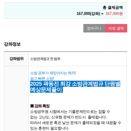
총 결제금액
167,000(강좌) =
167,000원
장바구니
바로 결제
강좌정보
강좌범위
소방관계법규 전 범위
소방 공부가 재밌어지는 매직!
쉽고 빠른 소방!
2025 곽동진 최강 소방관계법규 단원별
예상문제풀이
▣ 강좌 특징
소방공무원 시험에서는 기출문제만으로는 접할 수
없는
고난도, 신유형 문제가 반드시 출제됩니다.
따라서 새로운 혹은 낯선 문제가 출제되었을 때 대응할 수
있는 훈련이 필요합니다.