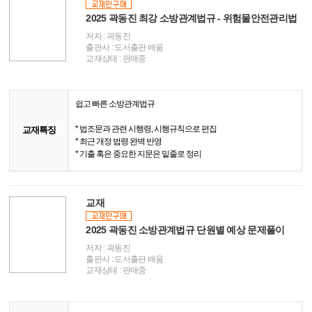
2025 곽동진 최강 소방관계법규 - 위험물안전관리법
저자 : 곽동진
출판사 : 도서출판 배움
교재상태 : 판매중
쉽고 빠른 소방관계법규
* 법조문과 관련 시행령, 시행규칙으로 편집
교재특징
* 최근 개정 법령 완벽 반영
* 기출 혹은 중요한 지문은 밑줄로 정리
교재
2025 곽동진 소방관계법규 단원별 예상 문제풀이
저자 : 곽동진
출판사 : 도서출판 배움
교재상태 : 판매중