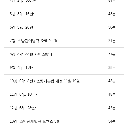
4강. 24p. 300 과
54분
5강. 32p. 15번~
43분
6강. 37p. 28번~
38분
7강. 소방관계법규 오엑스 2회
21분
8강. 42p. 44번 자체소방대
71분
9강. 49p. 1번~
38분
10강. 52p. 8번 / 소방기본법 개정 11월 19일
43분
11강. 54p. 15번~
48분
12강. 58p. 28번~
42분
13강. 소방관계법규 오엑스 3회
34분