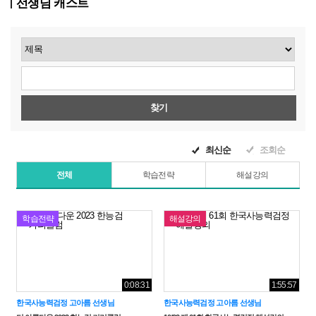
선생님 캐스트
찾기
최신순
조회순
전체
학습전략
해설강의
학습전략
해설강의
0:08:31
1:55:57
한국사능력검정 고아름 선생님
한국사능력검정 고아름 선생님