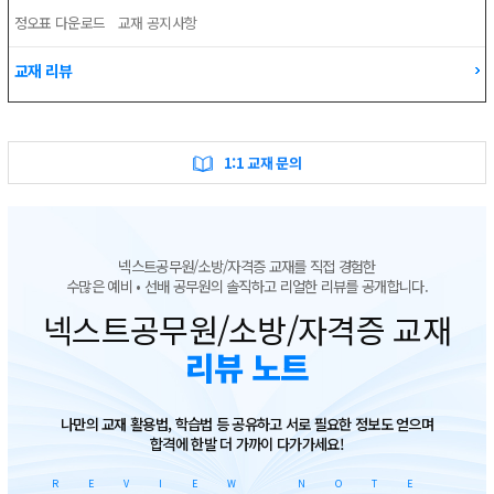
정오표 다운로드
교재 공지사항
교재 리뷰
1:1 교재 문의
넥스트공무원/소방/자격증 교재를 직접 경험한
수많은 예비 • 선배 공무원의 솔직하고 리얼한 리뷰를 공개합니다.
넥스트공무원/소방/자격증 교재
리뷰 노트
나만의 교재 활용법, 학습법 등 공유하고 서로 필요한 정보도 얻으며
합격에 한발 더 가까이 다가가세요!
REVIEW NOTE