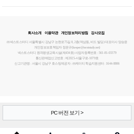
회사소개
이용약관
개인정보처리방침
강사모집
㈜넥스트스터디
서울특별시 강남구 논현로75길 8, 2층(역삼동, 비드 빌딩)
대표이사 양승윤
개인정보보호책임자 정운규(keeper@nextstudy.net)
넥스트스터디 원격평생교육시설(제434호)
사업자등록번호 : 561-81-03379
통신판매업신고번호 : 제2025-서울구로-1079호
신고기관명 : 서울시 강남구
호스팅제공자 : ㈜케이티
학습지원센터 : 1644-8806
PC 버전 보기 >