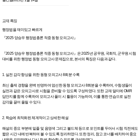
교재 특징
행정법을 재미있고 빠르게
『2025 양승우 행정법총론 적중 동형 모의고사』
『2025 양승우 행정법총론 적중 동형 모의고사』은 2025년 공무원, 국회직, 군무원 시험
대비를 위한 행정법 동형 모의고사 문제집으로, 본서의 특징은 다음과 같다.
1. 실전 감각 향상을 위한 동형 모의고사 8회분 수록
최신 출제 경향을 완벽 반영하여 엄선한 동형 모의고사 8회분을 수록하여, 수험생들이
실전과 같은 모의고사로 시험을 준비할 수 있도록 구성하였다. 또한 교재 말미에 OMR
답안지를 함께 수록하여 모의고사 풀이 시 활용이 가능하며, 이를 통한 연습으로 실전
감각을 끌어 올릴 수 있다.
2. 학습에 최적화된 체계적이고 상세한 해설
해설의 중요 부분에 밑줄 및 음영색 그리고 볼드체 등으로 포인트를 두어서 시험 직전에도
짧은 시간 내에 반복하여 볼 수 있도록 정리하였다. 또한 정리, 참고 코너를 배치하여 중요
내용을 요약하면서 다시 한 번 학습할 수 있도록 구성하였다.