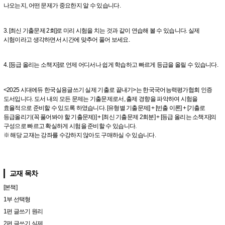
나오는지, 어떤 문제가 중요한지 알 수 있습니다.
3. [최신 기출문제 2회]로 미리 시험을 치는 것과 같이 연습해 볼 수 있습니다. 실제
시험이라고 생각하면서 시간에 맞추어 풀어 보세요.
4. [등급 올리는 소책자]로 언제 어디서나 쉽게 학습하고 빠르게 등급을 올릴 수 있습니다.
<2025 시대에듀 한국실용글쓰기 실제 기출로 끝내기>는 한국국어능력평가협회 인증
도서입니다. 도서 내의 모든 문제는 기출문제로서, 출제 경향을 파악하여 시험을
효율적으로 준비할 수 있도록 하였습니다. [유형별 기출문제] + [빈출 이론] + [기출로
등급올리기(꼭 풀어봐야 할 기출문제)] + [최신 기출문제 2회분] + [등급 올리는 소책자]의
구성으로 빠르고 확실하게 시험을 준비할 수 있습니다.
※ 해당 교재는 강좌를 수강하지 않아도 구매하실 수 있습니다.
교재 목차
[본책]
1부 선택형
1편 글쓰기 원리
2편 글쓰기 실제