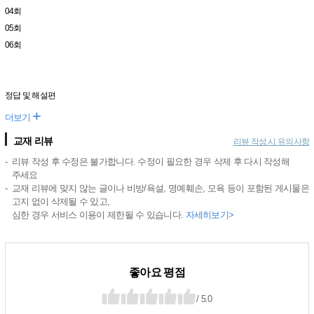
04회
05회
06회
정답 및 해설편
+
더보기
교재 리뷰
리뷰 작성 시 유의사항
리뷰 작성 후 수정은 불가합니다. 수정이 필요한 경우 삭제 후 다시 작성해
주세요
교재 리뷰에 맞지 않는 글이나 비방/욕설, 명예훼손, 모욕 등이 포함된 게시물은
고지 없이 삭제될 수 있고,
심한 경우 서비스 이용이 제한될 수 있습니다.
자세히보기>
좋아요 평점
/ 5.0