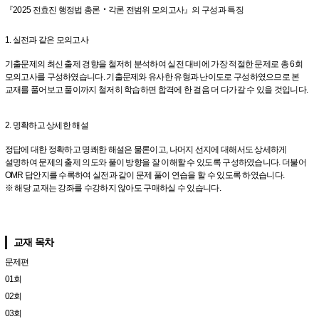
『2025 전효진 행정법 총론‧각론 전범위 모의고사』의 구성과 특징
1. 실전과 같은 모의고사
기출문제의 최신 출제 경향을 철저히 분석하여 실전 대비에 가장 적절한 문제로 총 6회
모의고사를 구성하였습니다. 기출문제와 유사한 유형과 난이도로 구성하였으므로 본
교재를 풀어보고 풀이까지 철저히 학습하면 합격에 한 걸음 더 다가갈 수 있을 것입니다.
2. 명확하고 상세한 해설
정답에 대한 정확하고 명쾌한 해설은 물론이고, 나머지 선지에 대해서도 상세하게
설명하여 문제의 출제 의도와 풀이 방향을 잘 이해할 수 있도록 구성하였습니다. 더불어
OMR 답안지를 수록하여 실전과 같이 문제 풀이 연습을 할 수 있도록 하였습니다.
※ 해당 교재는 강좌를 수강하지 않아도 구매하실 수 있습니다.
교재 목차
문제편
01회
02회
03회