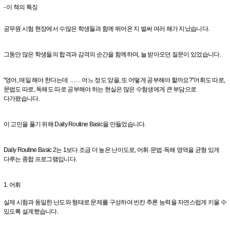
- 이 책의 특징
공무원 시험 현장에서 수많은 학생들과 함께 뛰어온 지 벌써 여러 해가 지났습니다.
그동안 많은 학생들의 합격과 감격의 순간을 함께하며, 늘 받아오던 질문이 있었습니다.
"영어, 매일 해야 한다는데 …… 어느 정도 양을, 또 어떻게 공부해야 할까요?”어휘도 따로,
문법도 따로, 독해도 따로 공부해야 하는 현실은 많은 수험생에게 큰 부담으로
다가왔습니다.
이 고민을 풀기 위해 Daily Routine Basic을 만들었습니다.
Daily Routine Basic 2는 1보다 조금 더 높은 난이도로, 어휘·문법·독해 영역을 균형 있게
다루는 종합 프로그램입니다.
1. 어휘
실제 시험과 동일한 난도와 형태로 문제를 구성하여 빈칸 추론 능력을 자연스럽게 키울 수
있도록 설계했습니다.