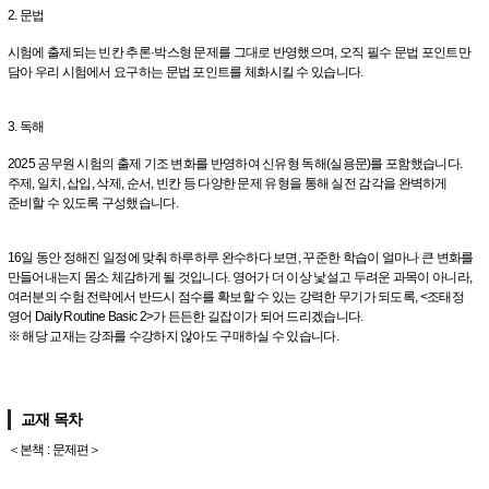
2. 문법
시험에 출제되는 빈칸 추론·박스형 문제를 그대로 반영했으며, 오직 필수 문법 포인트만
담아 우리 시험에서 요구하는 문법 포인트를 체화시킬 수 있습니다.
3. 독해
2025 공무원 시험의 출제 기조 변화를 반영하여 신유형 독해(실용문)를 포함했습니다.
주제, 일치, 삽입, 삭제, 순서, 빈칸 등 다양한 문제 유형을 통해 실전 감각을 완벽하게
준비할 수 있도록 구성했습니다.
16일 동안 정해진 일정에 맞춰 하루하루 완수하다 보면, 꾸준한 학습이 얼마나 큰 변화를
만들어내는지 몸소 체감하게 될 것입니다. 영어가 더 이상 낯설고 두려운 과목이 아니라,
여러분의 수험 전략에서 반드시 점수를 확보할 수 있는 강력한 무기가 되도록, <조태정
영어 Daily Routine Basic 2>가 든든한 길잡이가 되어 드리겠습니다.
※ 해당 교재는 강좌를 수강하지 않아도 구매하실 수 있습니다.
교재 목차
＜본책 : 문제편＞