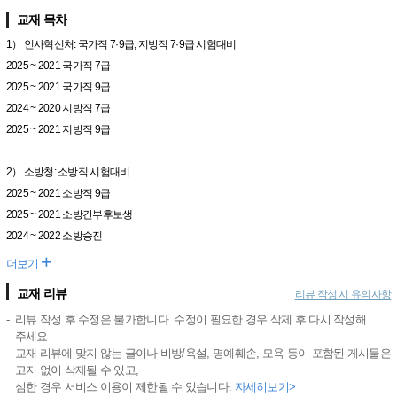
교재 목차
1） 인사혁신처: 국가직 7·9급, 지방직 7·9급 시험대비
2025 ~ 2021 국가직 7급
2025 ~ 2021 국가직 9급
2024 ~ 2020 지방직 7급
2025 ~ 2021 지방직 9급
2） 소방청: 소방직 시험대비
2025 ~ 2021 소방직 9급
2025 ~ 2021 소방간부후보생
2024 ~ 2022 소방승진
+
더보기
교재 리뷰
리뷰 작성 시 유의사항
리뷰 작성 후 수정은 불가합니다. 수정이 필요한 경우 삭제 후 다시 작성해
주세요
교재 리뷰에 맞지 않는 글이나 비방/욕설, 명예훼손, 모욕 등이 포함된 게시물은
고지 없이 삭제될 수 있고,
심한 경우 서비스 이용이 제한될 수 있습니다.
자세히보기>