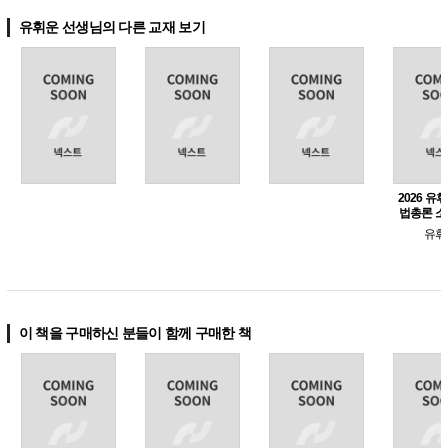
유휘운 선생님의 다른 교재 보기
2026 유
법총론 소
전동형 
유휘
이 책을 구매하신 분들이 함께 구매한 책