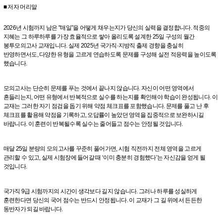
■ 저자 머리말
2026년 시험까지 남은 "매일”을 어떻게 채우는지가 당신의 실력을 결정합니다. 적중의
지혜는 그 하루하루를 가장 효율적으로 쌓아 올리도록 설계한 25일 구성의 월간
봉투모의고사 교재입니다. 실제 2025년 국가직·지방직 출제 경향을 충실히
반영하면서도, 다양한 유형을 고르게 연습하도록 문제를 구성해 실전 적응력을 높이도록
했습니다.
모의고사는 단순히 문제를 푸는 것에서 끝나지 않습니다. 자신이 어떤 영역에서
흔들리는지, 어떤 유형에서 반복적으로 실수를 하는지를 확인해야 학습이 완성됩니다. 이
교재는 그러한 자기 점검을 돕기 위해 약점 체크표를 포함했습니다. 문제를 풀고 난 후
체크표를 활용해 약점을 기록하고, 오답률이 높았던 영역을 집중적으로 보완하시길
바랍니다. 이 훈련이 반복될수록 실수는 줄어들고 점수는 안정될 것입니다.
매달 25일 분량의 모의고사를 꾸준히 풀어가면, 시험 직전까지 전체 영역을 고르게
관리할 수 있고, 실제 시험장에 들어갈 때 ‘이미 충분히 경험했다’는 자신감을 얻게 될
것입니다.
국가직 9급 시험까지의 시간이 생각보다 길지 않습니다. 그러나 하루를 성실하게
훈련한다면 당신의 국어 점수는 반드시 안정됩니다. 이 교재가 그 길 위에서 든든한
동반자가 되길 바랍니다.