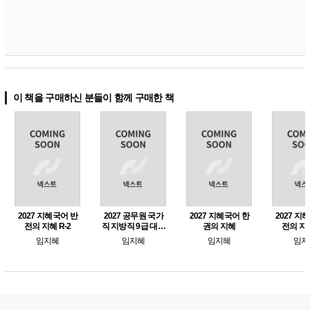
이 책을 구매하신 분들이 함께 구매한 책
2027 지혜국어 반
2027 공무원 국가
2027 지혜국어 한
2027 지
전의 지혜 R-2
직 지방직 9급 대비
권의 지혜
전의 지혜
유형 완성의 지혜
임지혜
임지혜
임지혜
임지