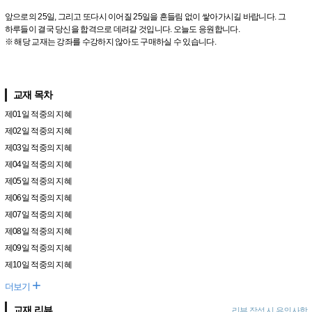
앞으로의 25일, 그리고 또다시 이어질 25일을 흔들림 없이 쌓아가시길 바랍니다. 그
하루들이 결국 당신을 합격으로 데려갈 것입니다. 오늘도 응원합니다.
※ 해당 교재는 강좌를 수강하지 않아도 구매하실 수 있습니다.
교재 목차
제01일 적중의 지혜
제02일 적중의 지혜
제03일 적중의 지혜
제04일 적중의 지혜
제05일 적중의 지혜
제06일 적중의 지혜
제07일 적중의 지혜
제08일 적중의 지혜
제09일 적중의 지혜
제10일 적중의 지혜
+
더보기
교재 리뷰
리뷰 작성 시 유의사항