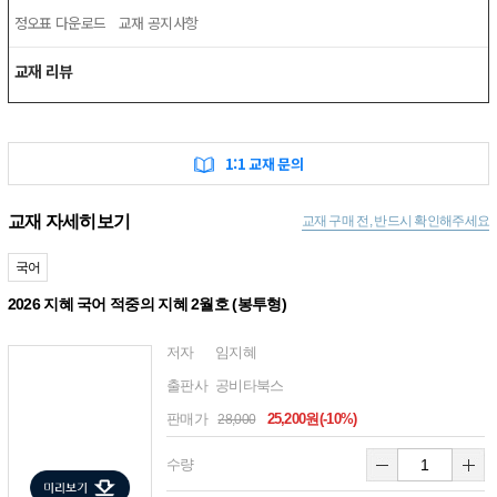
정오표 다운로드
교재 공지사항
교재 리뷰
1:1 교재 문의
교재 자세히보기
교재 구매 전, 반드시 확인해주세요
국어
2026 지혜 국어 적중의 지혜 2월호 (봉투형)
저자
임지혜
출판사
공비타북스
판매가
25,200원(-10%)
28,000
수량