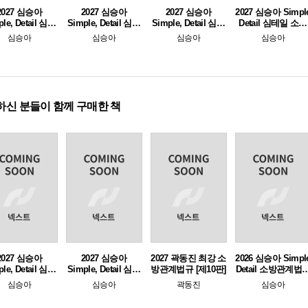
2027 심승아
2027 심승아
2027 심승아
2027 심승아 Simpl
le, Detail 심테
Simple, Detail 심테
Simple, Detail 심테
Detail 심테일 소방
소방관계법규 2
일 소방관계법규 1
일 소방학개론 2
학개론 1
심승아
심승아
심승아
심승아
하신 분들이 함께 구매한 책
2027 심승아
2027 심승아
2027 곽동진 최강 소
2026 심승아 Simpl
le, Detail 심테
Simple, Detail 심테
방관계법규 [제10판]
Detail 소방관계법
소방관계법규 2
일 소방관계법규 1
공채 심봉사 심승
심승아
심승아
곽동진
심승아
봉투 모의고사