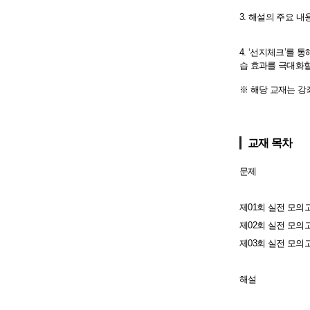
3. 해설의 주요 
4. ‘선지체크’를
습 효과를 극대화할
※ 해당 교재는 강
교재 목차
문제
제01회 실전 모의
제02회 실전 모의
제03회 실전 모의
해설