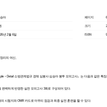
승아
페이지
권
크기
026년 2월 6일
ISBN
정리의 여신,
imple‧Detail 소방관계법규 경채 심봉사 심승아 봉투 모의고사』는 다음과 같은 특징
향을 완벽하게 반영한 실전 모의고사 3회로 구성되어 있다.
형태의 시험지와 OMR 카드로 마무리 점검과 최종 실전 훈련을 할 수 있다.