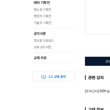
테마 기획전
한능검 기획전
행정직 기획전
기술직 기획전
공지사항
정오표 다운로드
교재 공지사항
교재 리뷰
관
1:1 교재 문의
관련 강의
[모의고사] 202
교재 정보