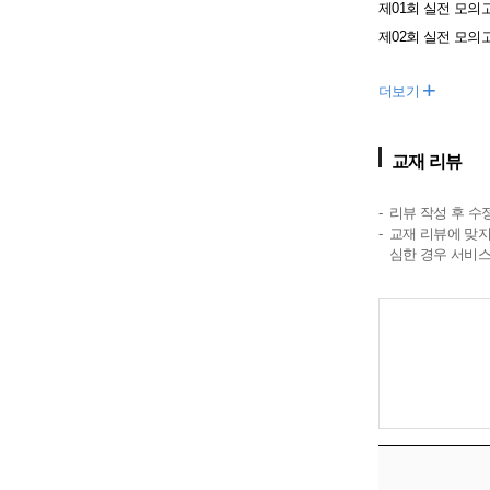
제01회 실전 모의
제02회 실전 모의
+
더보기
교재 리뷰
리뷰 작성 후 수
교재 리뷰에 맞지
심한 경우 서비스