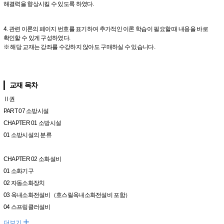
해결력을 향상시킬 수 있도록 하였다.
4. 관련 이론의 페이지 번호를 표기하여 추가적인 이론 학습이 필요할 때 내용을 바로
확인할 수 있게 구성하였다.
※ 해당 교재는 강좌를 수강하지 않아도 구매하실 수 있습니다.
교재 목차
Ⅱ권
PART 07 소방시설
CHAPTER 01 소방시설
01 소방시설의 분류
CHAPTER 02 소화설비
01 소화기구
02 자동소화장치
03 옥내소화전설비（호스릴옥내소화전설비 포함）
04 스프링클러설비
+
더보기