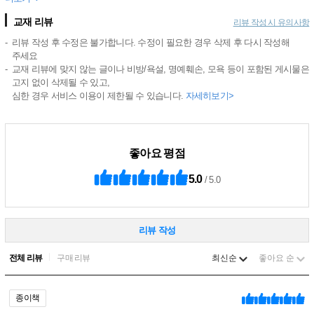
교재 리뷰
리뷰 작성 시 유의사항
리뷰 작성 후 수정은 불가합니다. 수정이 필요한 경우 삭제 후 다시 작성해
주세요
교재 리뷰에 맞지 않는 글이나 비방/욕설, 명예훼손, 모욕 등이 포함된 게시물은
고지 없이 삭제될 수 있고,
심한 경우 서비스 이용이 제한될 수 있습니다.
자세히보기>
좋아요 평점
5.0
/ 5.0
리뷰 작성
정렬
전체 리뷰
구매 리뷰
최신순
좋아요 순
종이책