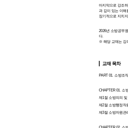
마지막으로 강조하고
과 깊이 있는 이해
장기적으로 지치지 
2026년 소방공무
다.
※ 해당 교재는 강
교재 목차
PART 01. 소방조
CHAPTER 01. 
제1절 소방의의 및
제2절 소방행정작
제3절 소방자원관
CHAPTER 02. 