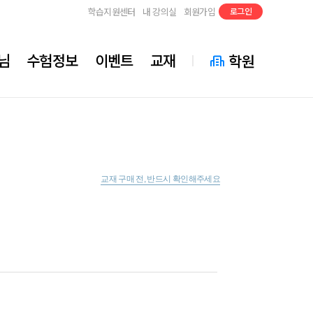
학습지원센터
내 강의실
회원가입
로그인
님
수험정보
이벤트
교재
학원
교재 구매 전, 반드시 확인해주세요