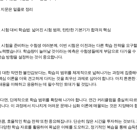
한 지문은 밑줄로 정리
원 시험 대비 학습법: 넓어진 시험 범위, 탄탄한 기본기가 합격의 핵심
원 시험을 준비하는 수험생 여러분께, 이번 시험은 이전과는 다른 학습 전략을 요구할
 노력했습니다. 학습량이 늘어날 것이라는 예측은 수험생들에게 부담으로 다가올 수
학습 방향을 설정하는 것이 중요합니다.
 대한 막연한 불안감보다는, 학습의 범위를 체계적으로 넓혀나가는 과정에 집중해야
핵심 이론을 더욱 견고하게 다지는 것을 최우선 과제로 삼아야 합니다. 마치 튼튼한 
내용을 이해하고 응용하는 데 필수적인 토대가 될 것입니다.
면, 단계적으로 학습 범위를 확장해 나가야 합니다. 연간 커리큘럼을 충실히 따르
니다. 이 과정에서 지나치게 어려운 문제나 심화 이론에 매몰되는 것은 지양해야 
큼, 효율적인 학습 전략 또한 중요해집니다. 단순히 많은 시간을 투자하는 것보다
 다양한 학습 자료를 활용하여 폭넓은 이해를 도모하고, 정기적인 복습을 통해 습득