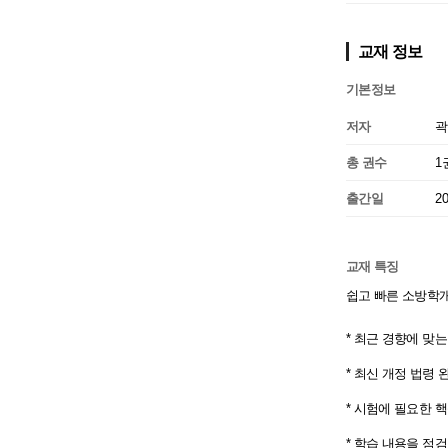
교재 정보
기본정보
저자
곽
총 권수
1
출간일
2
교재 특징
쉽고 빠른 소방학
* 최근 경향에 맞는
* 최신 개정 법령 
* 시험에 필요한 
* 학습 내용을 점검