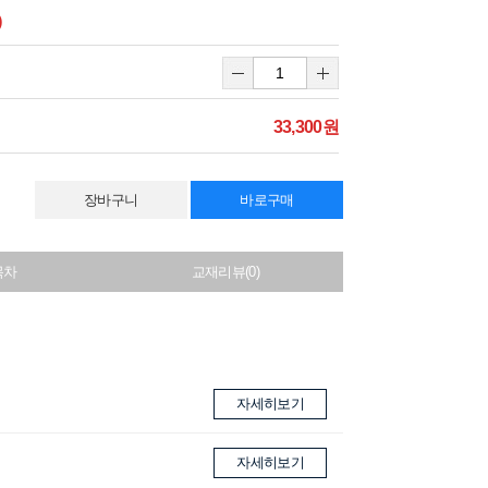
)
33,300원
장바구니
바로구매
목차
교재리뷰(0)
자세히보기
자세히보기