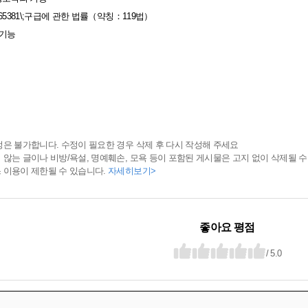
65381\;구급에 관한 법률（약칭：119법）
 기능
정은 불가합니다. 수정이 필요한 경우 삭제 후 다시 작성해 주세요
 않는 글이나 비방/욕설, 명예훼손, 모욕 등이 포함된 게시물은 고지 없이 삭제될 수
 이용이 제한될 수 있습니다.
자세히보기>
좋아요 평점
/ 5.0