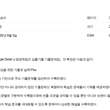
승아
페이지
권
크기
025년 9월 5일
ISBN
imple·Detail 소방관계법규 심출기몰 기출문제집』의 특징은 다음과 같다.
상을 위한 기출로 실력 Plus
을 기반으로 주요 기출문제를 엄선하여 수록하였다.
뿐만 아니라 공개되지 않던 기출문제도 복원하여 폭넓은 문제풀이 기회를 제공하였다
문별로 구분하여 수록함으로써 빈출 조문을 파악할 수 있을 뿐만 아니라 보완이 필
지 학습 효과를 극대화할 수 있도록 문제마다 상세한 해설을 수록하였다.