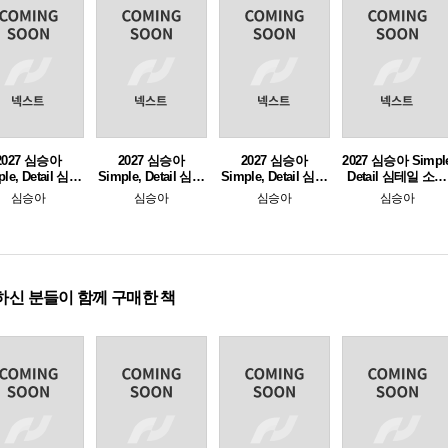
2027 심승아
2027 심승아
2027 심승아
2027 심승아 Simpl
le, Detail 심테
Simple, Detail 심테
Simple, Detail 심테
Detail 심테일 소방
소방관계법규 2
일 소방관계법규 1
일 소방학개론 2
학개론 1
심승아
심승아
심승아
심승아
하신 분들이 함께 구매한 책