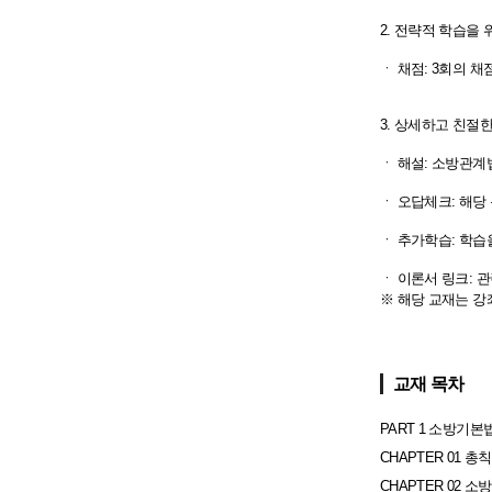
2. 전략적 학습을 
ㆍ 채점: 3회의 
3. 상세하고 친절
ㆍ 해설: 소방관계
ㆍ 오답체크: 해당
ㆍ 추가학습: 학습
ㆍ 이론서 링크: 
※ 해당 교재는 강
교재 목차
PART 1 소방기본
CHAPTER 01 총칙
CHAPTER 02 