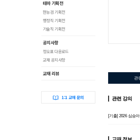
테마 기획전
한능검 기획전
행정직 기획전
기술직 기획전
공지사항
정오표 다운로드
교재 공지사항
교재 리뷰
관
1:1 교재 문의
관련 강의
[기출] 2026 심
교재 정보