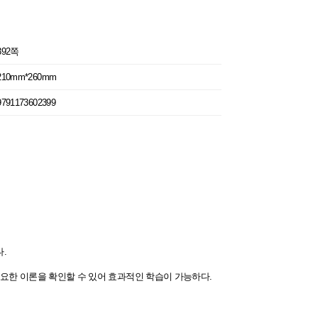
392쪽
210mm*260mm
9791173602399
.
요한 이론을 확인할 수 있어 효과적인 학습이 가능하다.