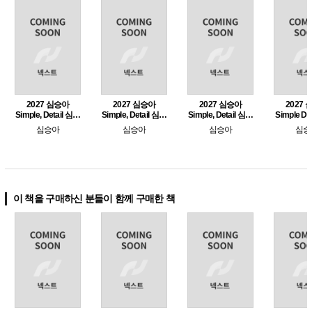
2027 심승아
2027 심승아
2027 심승아
2027
Simple, Detail 심테
Simple, Detail 심테
Simple, Detail 심테
Simple De
일 소방관계법규 2
일 소방관계법규 1
일 소방학개론 2
일 소방학
심승아
심승아
심승아
심승
이 책을 구매하신 분들이 함께 구매한 책