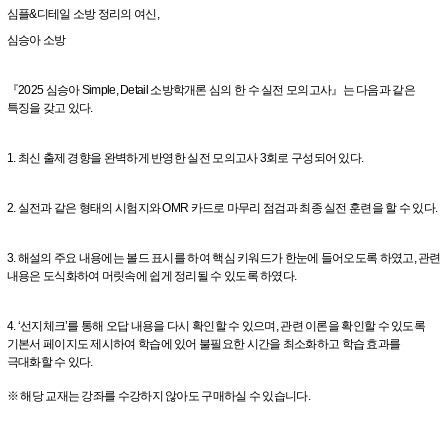
심플&디테일 소방 정리의 여신,
심승아 소방
『2025 심승아 Simple, Detail 소방학개론 심의 한 수 실전 모의고사』는 다음과 같은
특징을 갖고 있다.
1. 최신 출제 경향을 완벽하게 반영한 실전 모의고사 3회로 구성되어 있다.
2. 실전과 같은 형태의 시험지와 OMR 카드로 마무리 점검과 최종 실전 훈련을 할 수 있다.
3. 해설의 주요 내용에는 볼드 표시를 하여 핵심 키워드가 한눈에 들어오도록 하였고, 관련
내용은 도식화하여 머릿속에 쉽게 정리될 수 있도록 하였다.
4. ‘선지체크’를 통해 오답 내용을 다시 확인할 수 있으며, 관련 이론을 확인할 수 있도록
기본서 페이지도 제시하여 학습에 있어 불필요한 시간을 최소화하고 학습 효과를
극대화할 수 있다.
※ 해당 교재는 강좌를 수강하지 않아도 구매하실 수 있습니다.