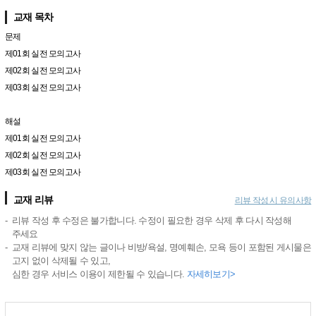
교재 목차
문제
제01회 실전 모의고사
제02회 실전 모의고사
제03회 실전 모의고사
해설
제01회 실전 모의고사
제02회 실전 모의고사
제03회 실전 모의고사
교재 리뷰
리뷰 작성 시 유의사항
리뷰 작성 후 수정은 불가합니다. 수정이 필요한 경우 삭제 후 다시 작성해
주세요
교재 리뷰에 맞지 않는 글이나 비방/욕설, 명예훼손, 모욕 등이 포함된 게시물은
고지 없이 삭제될 수 있고,
심한 경우 서비스 이용이 제한될 수 있습니다.
자세히보기>